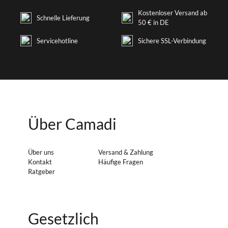
Kostenloser Versand ab
Schnelle Lieferung
50 € in DE
Servicehotline
Sichere SSL-Verbindung
Über Camadi
Über uns
Versand & Zahlung
Kontakt
Häufige Fragen
Ratgeber
Gesetzlich