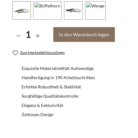
Anzahl
In den Warenkorb legen
Zum Merkzettel hinzufügen
Exquisite Materialvielfalt Aufwendige
Handfertigung in 190 Arbeitsschritten
Erhöhte Robustheit & Stabilität
Sorgfältige Qualitätskontrolle
Eleganz & Exklusivität
Zeitlosen Design