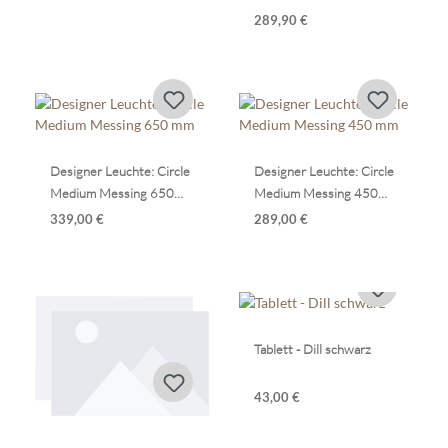
und Außenbereich
289,90 €
Designer Leuchte: Circle
Designer Leuchte: Circle
Medium Messing 650
Medium Messing 450
mm
mm
339,00 €
289,00 €
Tablett - Dill schwarz
43,00 €