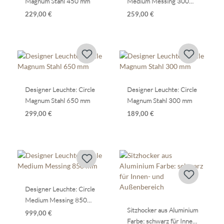
Magnum Stahl 450 mm
Medium Messing 300
mm
229,00 €
259,00 €
Designer Leuchte: Circle
Designer Leuchte: Circle
Magnum Stahl 650 mm
Magnum Stahl 300 mm
299,00 €
189,00 €
Designer Leuchte: Circle
Medium Messing 850
Sitzhocker aus Aluminium
mm
999,00 €
Farbe: schwarz für Innen-