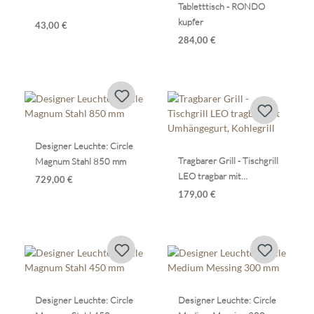
Tabletttisch - RONDO
kupfer
43,00 €
284,00 €
Designer Leuchte: Circle
Tragbarer Grill - Tischgrill
Magnum Stahl 850 mm
LEO tragbar mit
729,00 €
Umhängegurt, Kohlegrill
179,00 €
Designer Leuchte: Circle
Designer Leuchte: Circle