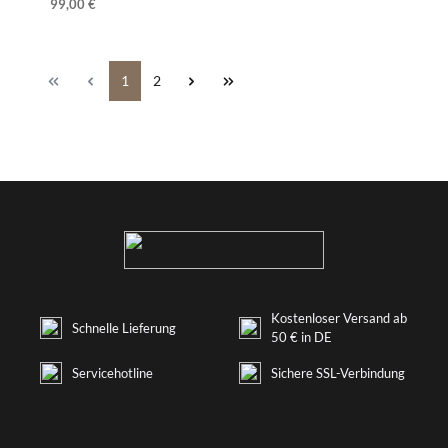
99,00 €
1
2
Kostenloser Versand ab
Schnelle Lieferung
50 € in DE
Servicehotline
Sichere SSL-Verbindung