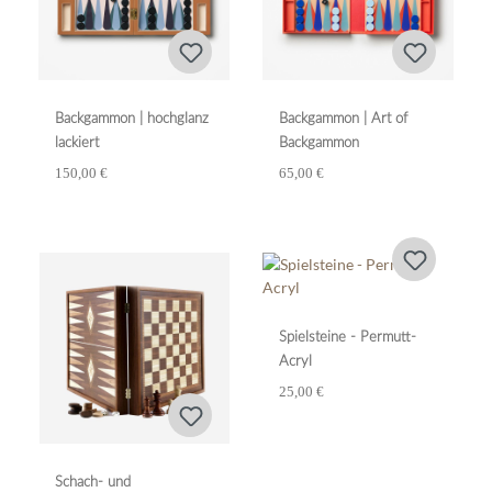
Backgammon | hochglanz
Backgammon | Art of
lackiert
Backgammon
150,00 €
65,00 €
Spielsteine - Permutt-
Acryl
25,00 €
Schach- und