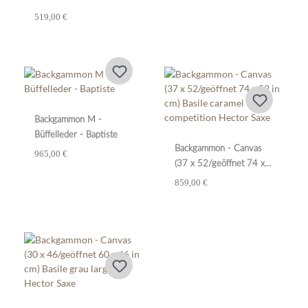
519,00 €
Backgammon M -
Büffelleder - Baptiste
Backgammon - Canvas
965,00 €
(37 x 52/geöffnet 74 x
52 in cm) Basile caramel
859,00 €
competition Hector Saxe