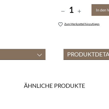
Anzahl
In den 
Zum Merkzettel hinzufügen
PRODUKTDETA
ÄHNLICHE PRODUKTE