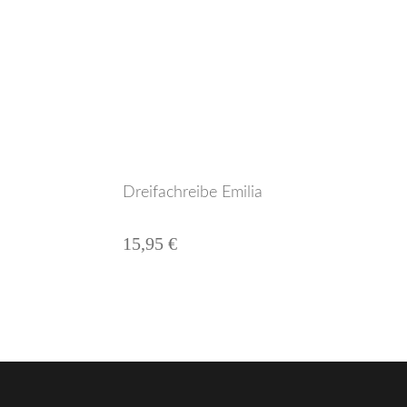
Dreifachreibe Emilia
15,95 €