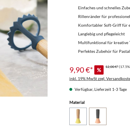
Einfaches und schnelles Zube
Rillenränder für professionel
Komfortabler Soft-Griff für
Langlebig und pflegeleicht
Multifunktional für kreative
Perfektes Zubehör für Past
12,00 €*
(17.5%
9,90 €*
%
inkl. 19% MwSt zzgl. Versandkost
Verfügbar, Lieferzeit 1-3 Tage
Material